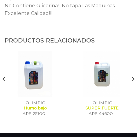
No Contiene Glicerina!!! No tapa Las Maquinas!!!
Excelente Calidad!!!
PRODUCTOS RELACIONADOS
OLIMPIC
OLIMPIC
Humo bajo
SUPER FUERTE
AR$ 25100.-
AR$ 44600.-