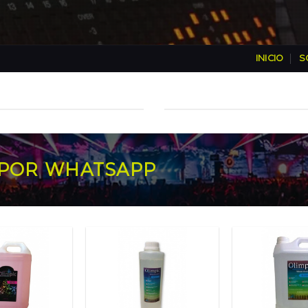
INICIO
S
POR WHATSAPP