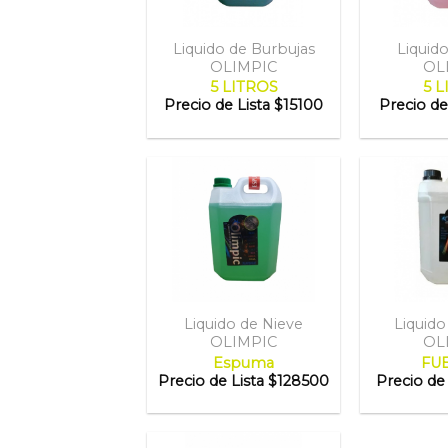
Liquido de Burbujas
Liquid
OLIMPIC
OL
5 LITROS
5 L
Precio de Lista
$15100
Precio de
Liquido de Nieve
Liquid
OLIMPIC
OL
Espuma
FUE
Precio de Lista
$128500
Precio de 