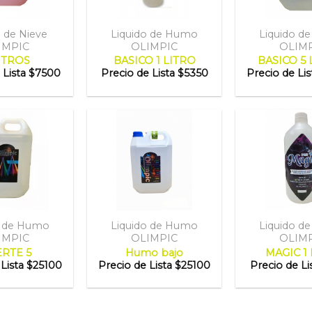
o de Nieve
Liquido de Humo
Liquido d
IMPIC
OLIMPIC
OLIM
ITROS
BASICO 1 LITRO
BASICO 5 
 Lista
$7500
Precio de Lista
$5350
Precio de Lis
o de Humo
Liquido de Humo
Liquido d
IMPIC
OLIMPIC
OLIM
RTE 5
Humo bajo
MAGIC 1 L
Lista
$25100
Precio de Lista
$25100
Precio de Li