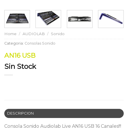
Home
/
AUDIOLAB
/
Sonido
Categoria:
Consolas Sonido
AN16 USB
Sin Stock
DESCRIPCION
Consola Sonido Audiolab Live AN16 USB 16 Canales!!!