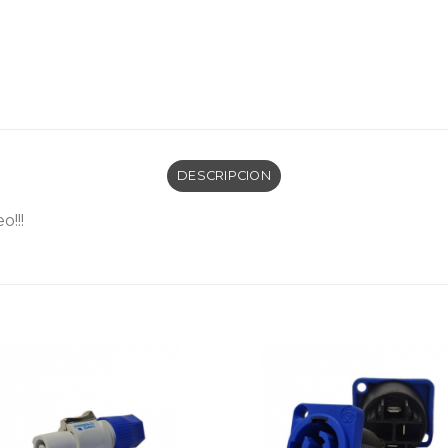
DESCRIPCION
o!!!