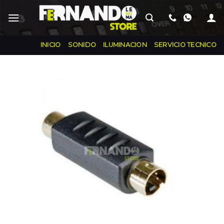
INICIO
SONIDO
ILUMINACION
SERVICIO TECNICO