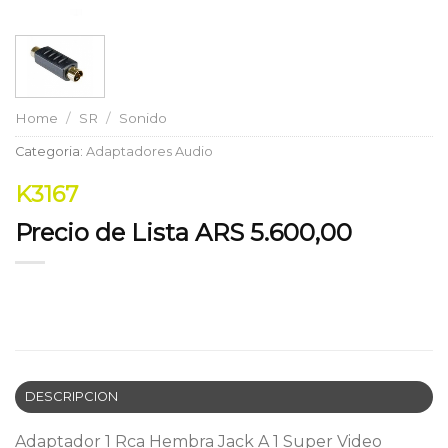
Home
/
SR
/
Sonido
Categoria:
Adaptadores Audio
K3167
Precio de Lista ARS 5.600,00
DESCRIPCION
Adaptador 1 Rca Hembra Jack A 1 Super Video