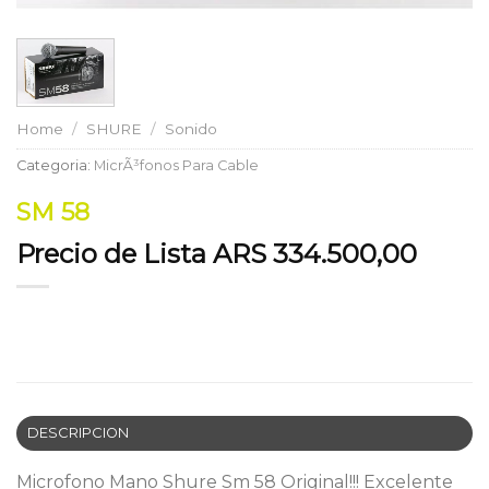
Home
/
SHURE
/
Sonido
Categoria:
MicrÃ³fonos Para Cable
SM 58
Precio de Lista ARS 334.500,00
DESCRIPCION
Microfono Mano Shure Sm 58 Original!!! Excelente