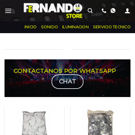
Skip
INICIO
SONIDO
ILUMINACION
SERVICIO TECNICO
CONTACTANOS POR WHATSAPP
CHAT