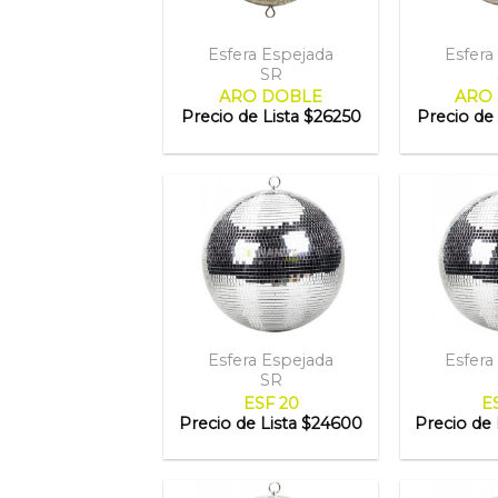
Esfera Espejada
Esfera
SR
ARO DOBLE
ARO 
Precio de Lista
$26250
Precio de 
Esfera Espejada
Esfera
SR
ESF 20
E
Precio de Lista
$24600
Precio de 