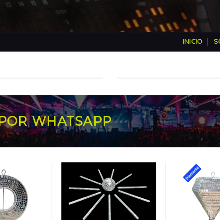
INICIO
S
POR WHATSAPP