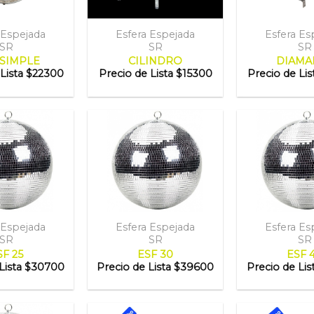
 Espejada
Esfera Espejada
Esfera Es
SR
SR
SR
SIMPLE
CILINDRO
DIAMA
Lista
$22300
Precio de Lista
$15300
Precio de Lis
 Espejada
Esfera Espejada
Esfera Es
SR
SR
SR
SF 25
ESF 30
ESF 
Lista
$30700
Precio de Lista
$39600
Precio de Lis